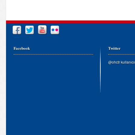
Facebook
Twitter
@ohctr kullanıc