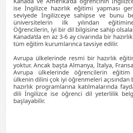
Kanada ve Amerika’da öğrencinin İngilizce
ise İngilizce hazırlık eğitimi yapması ger
seviyede İngilizceye sahipse ve bunu bel
üniversitelerin ilk yılından eğitimine
Öğrencilerin, iyi bir dil bilgisine sahip olsa
Kanada’da en az 3-6 ay civarında bir hazırlı
tüm eğitim kurumlarınca tavsiye edilir.
Avrupa ülkelerinde resmi bir hazırlık eğiti
yoktur. Ancak başta Almanya, İtalya, Fran
Avrupa ülkelerinde öğrencilerin eğitim
ülkenin dilini çok iyi öğrenmeleri açısından 
hazırlık programlarına katılmalarında fayd
dili İngilizce ise öğrenci dil yeterlilik bel
başlayabilir.