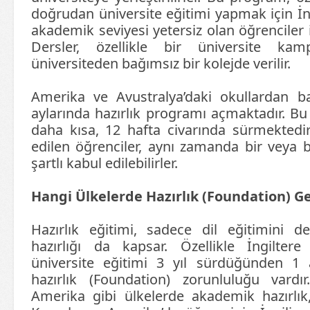
doğrudan üniversite eğitimi yapmak için İng
akademik seviyesi yetersiz olan öğrenciler i
Dersler, özellikle bir üniversite k
üniversiteden bağımsız bir kolejde verilir.
Amerika ve Avustralya’daki okullardan ba
aylarında hazırlık programı açmaktadır. B
daha kısa, 12 hafta civarında sürmektedi
edilen öğrenciler, aynı zamanda bir veya b
şartlı kabul edilebilirler.
Hangi Ülkelerde Hazırlık (Foundation) G
Hazırlık eğitimi, sadece dil eğitimini d
hazırlığı da kapsar. Özellikle İngiltere
üniversite eğitimi 3 yıl sürdüğünden 1 
hazırlık (Foundation) zorunluluğu vard
Amerika gibi ülkelerde akademik hazırlık,