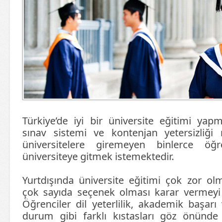
Türkiye’de iyi bir üniversite eğitimi yap
sınav sistemi ve kontenjan yetersizliği n
üniversitelere giremeyen binlerce öğre
üniversiteye gitmek istemektedir.
Yurtdışında üniversite eğitimi çok zor 
çok sayıda seçenek olması karar vermeyi z
Öğrenciler dil yeterlilik, akademik başarı 
durum gibi farklı kıstasları göz önünd