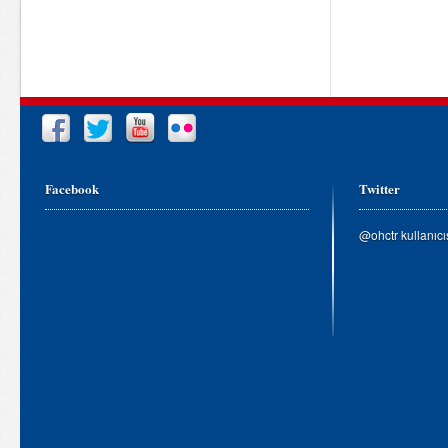
Facebook
Twitter
@ohctr kullanıc