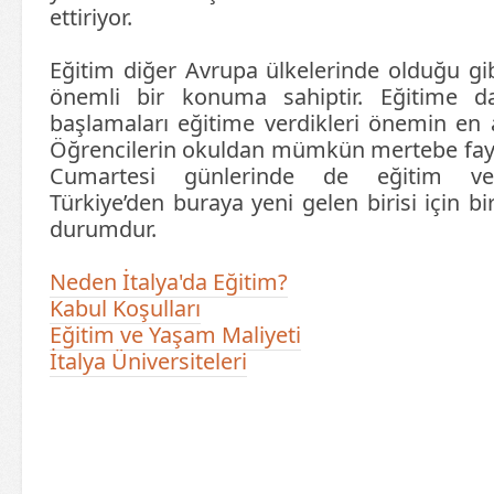
ettiriyor.
Eğitim diğer Avrupa ülkelerinde olduğu gib
önemli bir konuma sahiptir. Eğitime d
başlamaları eğitime verdikleri önemin en a
Öğrencilerin okuldan mümkün mertebe fayd
Cumartesi günlerinde de eğitim ve
Türkiye’den buraya yeni gelen birisi için bi
durumdur.
Neden İtalya'da Eğitim?
Kabul Koşulları
Eğitim ve Yaşam Maliyeti
İtalya Üniversiteleri