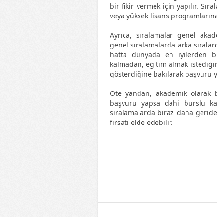
bir fikir vermek için yapılır. Sı
veya yüksek lisans programların
Ayrıca, sıralamalar genel aka
genel sıralamalarda arka sıralard
hatta dünyada en iyilerden bir
kalmadan, eğitim almak istediği
gösterdiğine bakılarak başvuru y
Öte yandan, akademik olarak ba
başvuru yapsa dahi burslu kabu
sıralamalarda biraz daha geride
fırsatı elde edebilir.