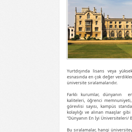
Yurtdışında lisans veya yüksek
esnasında en çok değer verdikler
üniversite sıralamalarıdır.
Farklı kurumlar, dünyanın en 
kaliteleri, öğrenci memnuniyeti
görevlisi sayısı, kampüs standa
kolaylığı ve alınan maaşlar gibi
“Dünyanın En İyi Üniversiteleri/ 
Bu sıralamalar, hangi üniversite