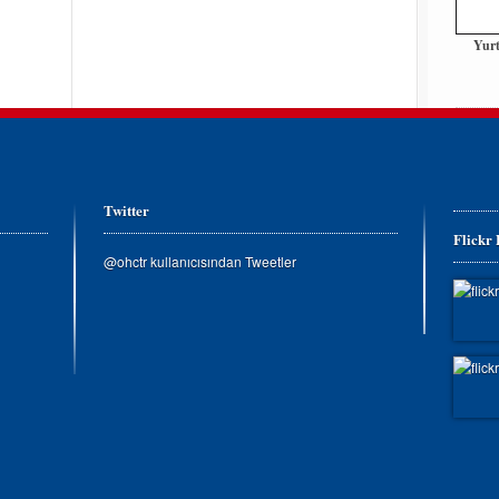
Yurt
Twitter
Flickr
@ohctr kullanıcısından Tweetler