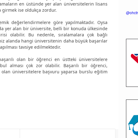
ralamaların en üstünde yer alan üniversitelerin lisans
a girmek ise oldukça zordur.
@ohctr
demik değerlendirmelere göre yapılmaktadır. Oysa
a yer alan bir üniversite, belli bir konuda ülkesinde
isi olabilir. Bu nedenle, sıralamalara çok bağlı
niz alanda hangi üniversitenin daha büyük başarılar
apılması tavsiye edilmektedir.
şarılı olan bir öğrenci en üstteki üniversitelere
l alması çok zor olabilir. Başarılı bir öğrenci,
 olan üniversitelere başvuru yaparsa burslu eğitim