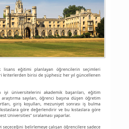
 lisans eğitimi planlayan öğrencilerin seçimleri
i kriterlerden birisi de şüphesiz her yıl güncellenen
iyi üniversitelerini akademik başarıları, eğitim
, araştırma sayıları, öğrenci başına düşen öğretim
rtları, giriş koşulları, mezuniyet sonrası iş bulma
 kıstaslara göre değerlendirir ve bu kıstaslara göre
Best Universities” sıralaması yaparlar.
yi seçeceğini belirlemeye çalışan öğrencilere sadece