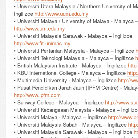
• Universiti Utara Malaysia / Northern University of 
İngilizce
http://www.uum.edu.my
• Universiti Malaya / University of Malaya - Malayca –
http://www.um.edu.my
• Universiti Malaysia Sarawak - Malayca – İngilizce
http://www.fit.unimas.my
• Universiti Pertanian Malaysia - Malayca – İngilizce
h
• Universiti Teknologi Malaysia - Malayca – İngilizce
h
• British Malaysian Institute - Malayca – İngilizce
http
• KBU International College - Malayca – İngilizce
http
• Multimedia University - Malayca – İngilizce
http://
• Pusat Pendidikan Jarah Jauh (IPFM Centre) - Malayc
http://www.ipfm.com
• Sunway College - Malayca – İngilizce
http://www.s
• Universiti Kebangsaan Malaysia - Malayca – İngiliz
• Universiti Malaya - Malayca – İngilizce
http://www.
• Universiti Malaysia Sabah - Malayca – İngilizce
htt
• Universiti Malaysia Sarawak - Malayca – İngilizce
h