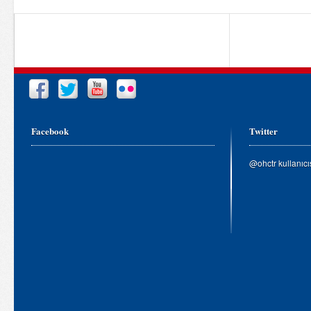
Facebook
Twitter
@ohctr kullanıc