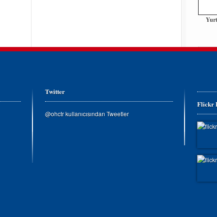
Yurt
Twitter
Flickr
@ohctr kullanıcısından Tweetler