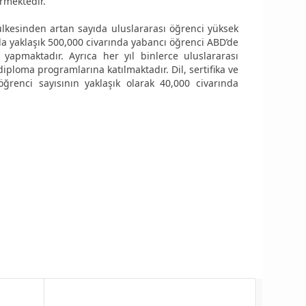
rmektedir.
ülkesinden artan sayıda uluslararası öğrenci yüksek
a yaklaşık 500,000 civarında yabancı öğrenci ABD’de
 yapmaktadır. Ayrıca her yıl binlerce uluslararası
e diploma programlarına katılmaktadır. Dil, sertifika ve
ğrenci sayısının yaklaşık olarak 40,000 civarında