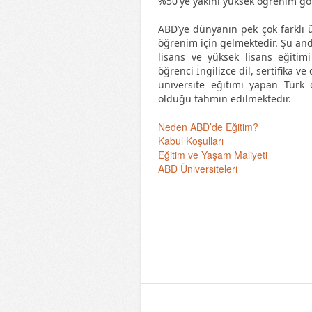
%50'ye yakını yüksek öğrenim gö
ABD’ye dünyanın pek çok farklı 
öğrenim için gelmektedir. Şu and
lisans ve yüksek lisans eğitimi
öğrenci İngilizce dil, sertifika v
üniversite eğitimi yapan Türk ö
olduğu tahmin edilmektedir.
Neden ABD’de Eğitim?
Kabul Koşulları
Eğitim ve Yaşam Maliyeti
ABD Üniversiteleri