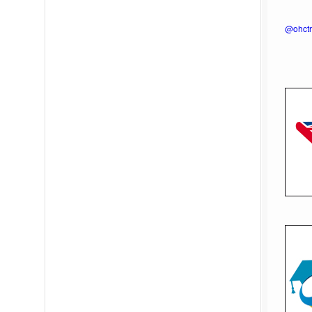
@ohctr